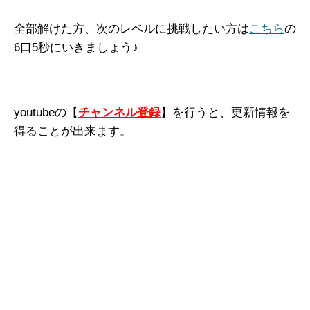
全部解けた方、次のレベルに挑戦したい方は
こちら
の
6口5秒にいきましょう♪
youtubeの【
チャンネル登録
】を行うと、更新情報を
得ることが出来ます。