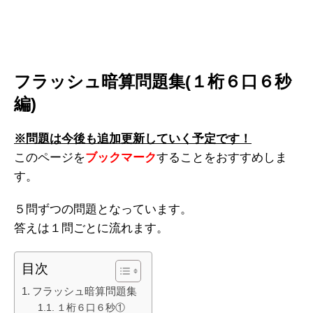
フラッシュ暗算問題集(１桁６口６秒
編)
※問題は今後も追加更新していく予定です！
このページを
ブックマーク
することをおすすめしま
す。
５問ずつの問題となっています。
答えは１問ごとに流れます。
目次
フラッシュ暗算問題集
１桁６口６秒①