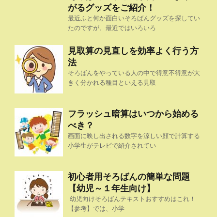
がるグッズをご紹介！
最近ふと何か面白いそろばんグッズを探してい
たのですが、最近ではいろいろ
見取算の見直しを効率よく行う方
法
そろばんをやっている人の中で得意不得意が大
きく分かれる種目といえる見取
フラッシュ暗算はいつから始める
べき？
画面に映し出される数字を涼しい顔で計算する
小学生がテレビで紹介されてい
初心者用そろばんの簡単な問題
【幼児～１年生向け】
幼児向けそろばんテキストおすすめはこれ！
【参考】では、小学