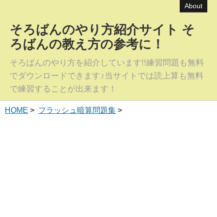
About
そろばんのやり方紹介サイト そ
ろばんの教え方の参考に！
そろばんのやり方を紹介しています!!練習問題も無料
でダウンロードできます♪当サイトでは読上算も無料
で練習することが出来ます！
HOME
>
フラッシュ暗算問題集
>