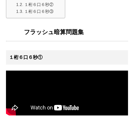
１桁６口６秒②
１桁６口６秒③
フラッシュ暗算問題集
１桁６口６秒①