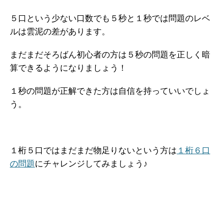
５口という少ない口数でも５秒と１秒では問題のレベ
ルは雲泥の差があります。
まだまだそろばん初心者の方は５秒の問題を正しく暗
算できるようになりましょう！
１秒の問題が正解できた方は自信を持っていいでしょ
う。
１桁５口ではまだまだ物足りないという方は
１桁６口
の問題
にチャレンジしてみましょう♪