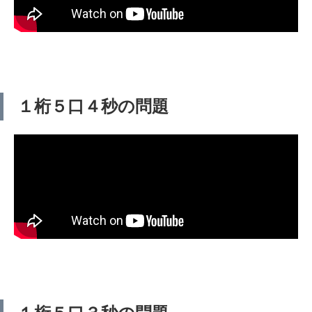
１桁５口４秒の問題