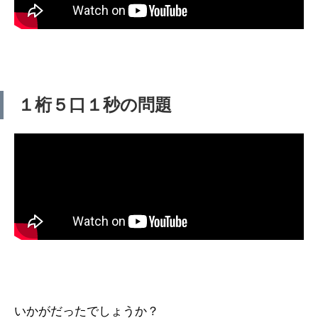
１桁５口１秒の問題
いかがだったでしょうか？