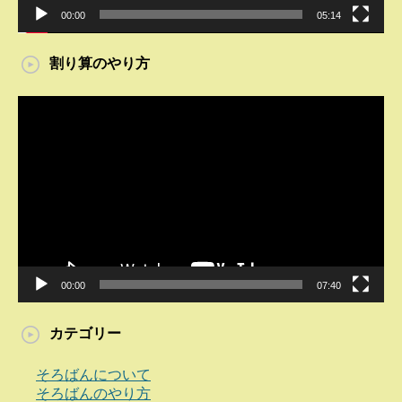
00:00
05:14
割り算のやり方
動
画
プ
レ
ー
ヤ
ー
00:00
07:40
カテゴリー
そろばんについて
そろばんのやり方