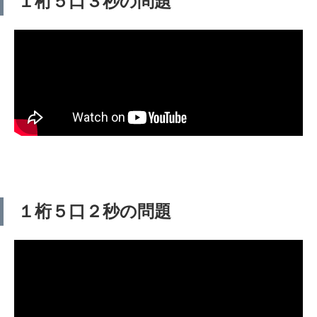
１桁５口３秒の問題
１桁５口２秒の問題