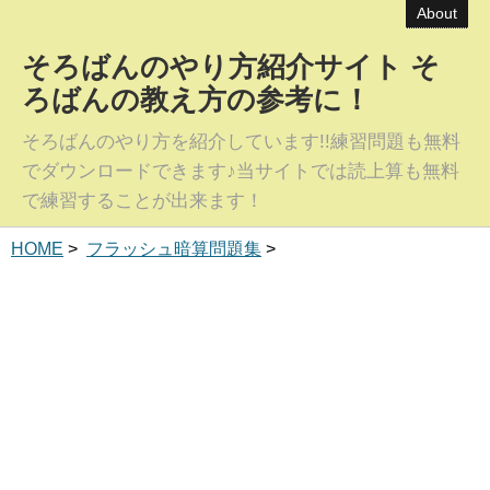
About
そろばんのやり方紹介サイト そ
ろばんの教え方の参考に！
そろばんのやり方を紹介しています!!練習問題も無料
でダウンロードできます♪当サイトでは読上算も無料
で練習することが出来ます！
HOME
>
フラッシュ暗算問題集
>