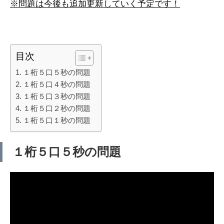
※問題は今後も追加更新していく予定です！
目次
１桁５口５秒の問題
１桁５口４秒の問題
１桁５口３秒の問題
１桁５口２秒の問題
１桁５口１秒の問題
１桁５口５秒の問題