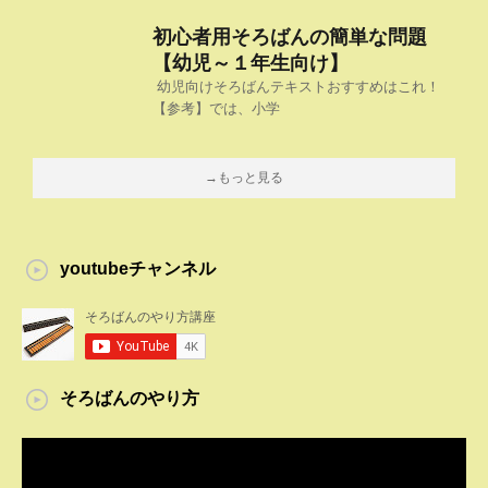
初心者用そろばんの簡単な問題
【幼児～１年生向け】
幼児向けそろばんテキストおすすめはこれ！
【参考】では、小学
→もっと見る
youtubeチャンネル
そろばんのやり方
動
画