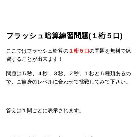
フラッシュ暗算練習問題(１桁５口)
ここではフラッシュ暗算の
１桁５口
の問題を無料で練
習することが出来ます！
問題は５秒、４秒、３秒、２秒、１秒と５種類あるの
で、ご自身のレベルに合わせて挑戦してみて下さい。
答えは１問ごとに表示されます。