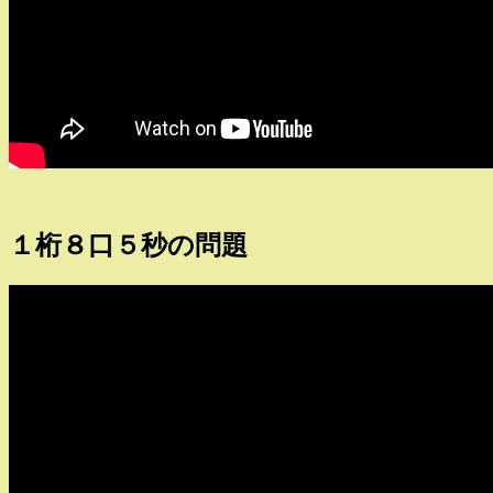
１桁８口５秒の問題