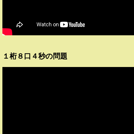
１桁８口４秒の問題