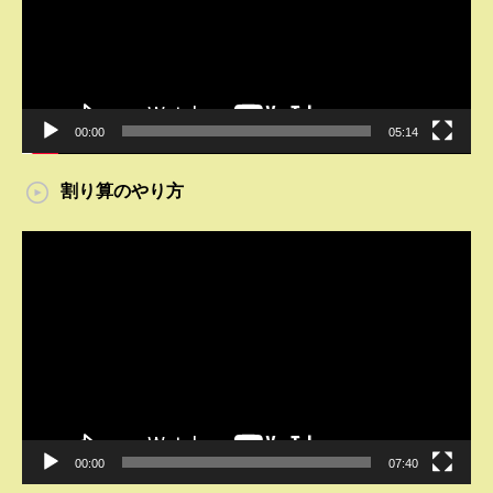
ー
ヤ
ー
00:00
05:14
割り算のやり方
動
画
プ
レ
ー
ヤ
ー
00:00
07:40