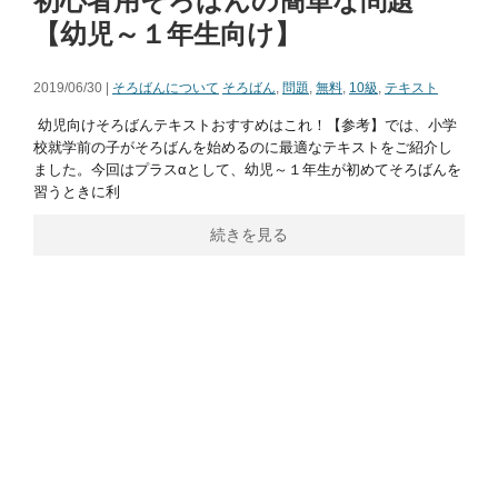
初心者用そろばんの簡単な問題
【幼児～１年生向け】
2019/06/30 |
そろばんについて
そろばん
,
問題
,
無料
,
10級
,
テキスト
幼児向けそろばんテキストおすすめはこれ！【参考】では、小学
校就学前の子がそろばんを始めるのに最適なテキストをご紹介し
ました。今回はプラスαとして、幼児～１年生が初めてそろばんを
習うときに利
続きを見る