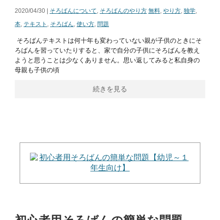
2020/04/30 |
そろばんについて
,
そろばんのやり方
無料
,
やり方
,
独学
,
本
,
テキスト
,
そろばん
,
使い方
,
問題
そろばんテキストは何十年も変わっていない親が子供のときにそ
ろばんを習っていたりすると、家で自分の子供にそろばんを教え
ようと思うことは少なくありません。思い返してみると私自身の
母親も子供の頃
続きを見る