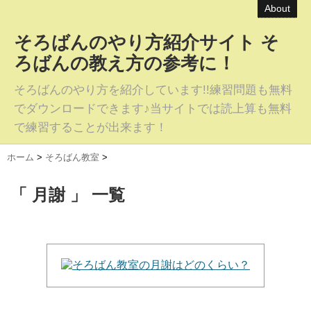
About
そろばんのやり方紹介サイト そ
ろばんの教え方の参考に！
そろばんのやり方を紹介しています!!練習問題も無料
でダウンロードできます♪当サイトでは読上算も無料
で練習することが出来ます！
ホーム
>
そろばん教室
>
「 月謝 」 一覧