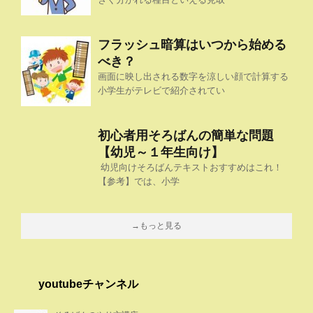
フラッシュ暗算はいつから始める
べき？
画面に映し出される数字を涼しい顔で計算する
小学生がテレビで紹介されてい
初心者用そろばんの簡単な問題
【幼児～１年生向け】
幼児向けそろばんテキストおすすめはこれ！
【参考】では、小学
→もっと見る
youtubeチャンネル