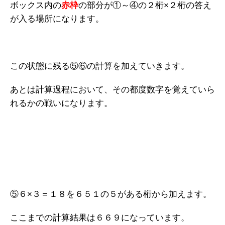
ボックス内の
赤枠
の部分が①～④の２桁×２桁の答え
が入る場所になります。
この状態に残る⑤⑥の計算を加えていきます。
あとは計算過程において、その都度数字を覚えていら
れるかの戦いになります。
⑤６×３＝１８を６５１の５がある桁から加えます。
ここまでの計算結果は６６９になっています。