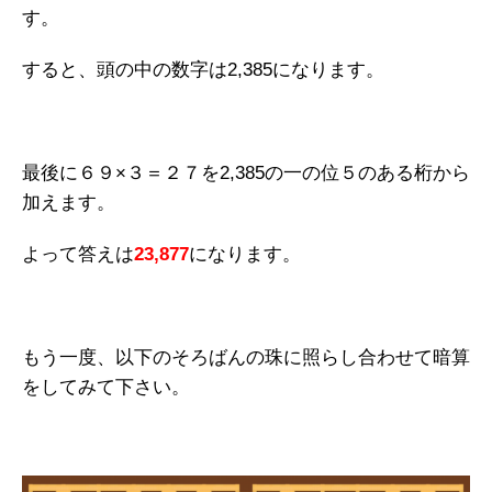
す。
すると、頭の中の数字は2,385になります。
最後に６９×３＝２７を2,385の一の位５のある桁から
加えます。
よって答えは
23,877
になります。
もう一度、以下のそろばんの珠に照らし合わせて暗算
をしてみて下さい。