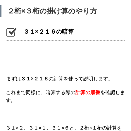
２桁×３桁の掛け算のやり方
３１×２１６の暗算
まずは
３１×２１６
の計算を使って説明します。
これまで同様に、暗算する際の
計算の順番
を確認しま
す。
３１×２、３１×１、３１×６と、２桁×１桁の計算を