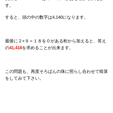
す。
すると、頭の中の数字は4,140になります。
最後に２×９＝１８を０がある桁から加えると、答え
の
41,418
を求めることが出来ます。
この問題も、再度そろばんの珠に照らし合わせて暗算
をしてみて下さい。