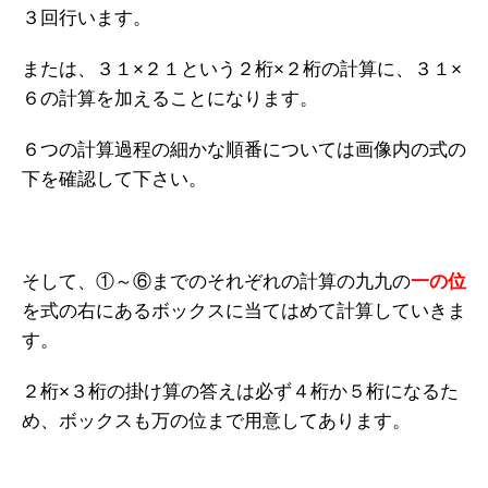
３回行います。
または、３１×２１という２桁×２桁の計算に、３１×
６の計算を加えることになります。
６つの計算過程の細かな順番については画像内の式の
下を確認して下さい。
そして、①～⑥までのそれぞれの計算の九九の
一の位
を式の右にあるボックスに当てはめて計算していきま
す。
２桁×３桁の掛け算の答えは必ず４桁か５桁になるた
め、ボックスも万の位まで用意してあります。