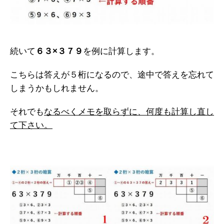
続いて
６３×３７９
を例に計算します。
こちらは答えが５桁になるので、途中で答えを忘れて
しまうかもしれません。
それでも
なるべくメモを取らずに、何度も計算し直し
て下さい。