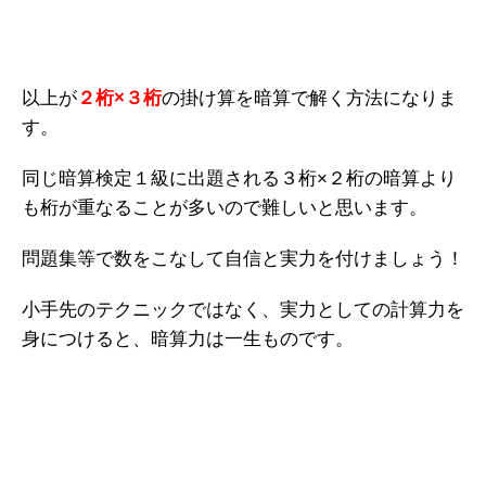
以上が
２桁×３桁
の掛け算を暗算で解く方法になりま
す。
同じ暗算検定１級に出題される３桁×２桁の暗算より
も桁が重なることが多いので難しいと思います。
問題集等で数をこなして自信と実力を付けましょう！
小手先のテクニックではなく、実力としての計算力を
身につけると、暗算力は一生ものです。