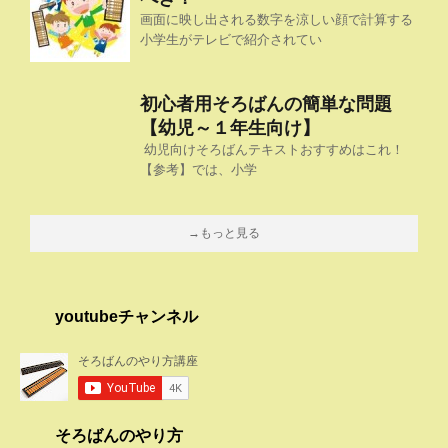
画面に映し出される数字を涼しい顔で計算する
小学生がテレビで紹介されてい
初心者用そろばんの簡単な問題
【幼児～１年生向け】
幼児向けそろばんテキストおすすめはこれ！
【参考】では、小学
→もっと見る
youtubeチャンネル
そろばんのやり方