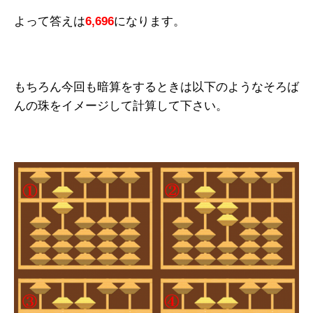
よって答えは
6,696
になります。
もちろん今回も暗算をするときは以下のようなそろば
んの珠をイメージして計算して下さい。