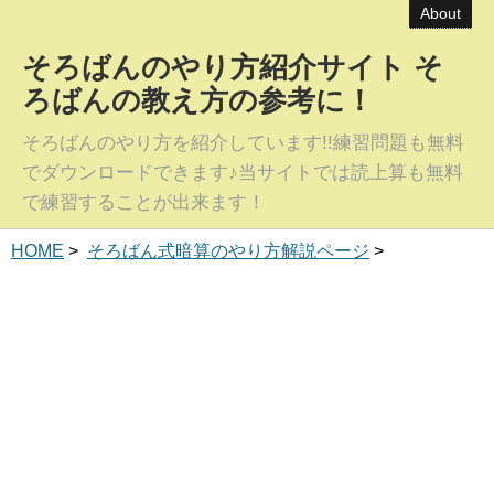
About
そろばんのやり方紹介サイト そ
ろばんの教え方の参考に！
そろばんのやり方を紹介しています!!練習問題も無料
でダウンロードできます♪当サイトでは読上算も無料
で練習することが出来ます！
HOME
>
そろばん式暗算のやり方解説ページ
>