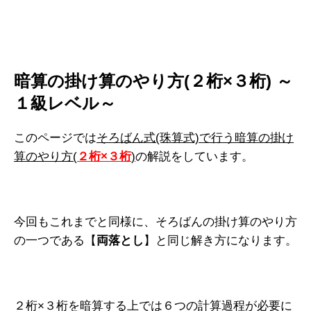
暗算の掛け算のやり方(２桁×３桁) ～
１級レベル～
このページでは
そろばん式(珠算式)で行う暗算の掛け
算のやり方(
２桁×３桁
)
の解説をしています。
今回もこれまでと同様に、そろばんの掛け算のやり方
の一つである【
両落とし
】と同じ解き方になります。
２桁×３桁を暗算する上では６つの計算過程が必要に