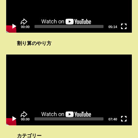
ー
00:00
05:14
割り算のやり方
動
画
プ
レ
ー
ヤ
ー
00:00
07:40
カテゴリー