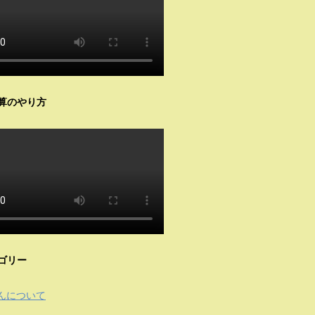
算のやり方
ゴリー
んについて