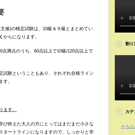
要
盟主催)の検定試験は、10級＆９級とまとめてい
く
からになります。
割り
00点満点のうち、60点以上で10級/120点以上で
定試験ということもあり、それぞれ合格ライン
ます。
ります。
カテ
学び終えた大人の方にとってはまだまだ小さな
そろば
スタートラインになりますので、しっかりと学