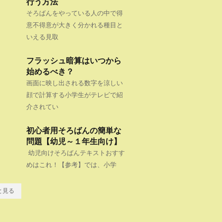
行う方法
そろばんをやっている人の中で得
意不得意が大きく分かれる種目と
いえる見取
フラッシュ暗算はいつから
始めるべき？
画面に映し出される数字を涼しい
顔で計算する小学生がテレビで紹
介されてい
初心者用そろばんの簡単な
問題【幼児～１年生向け】
幼児向けそろばんテキストおすす
めはこれ！【参考】では、小学
と見る