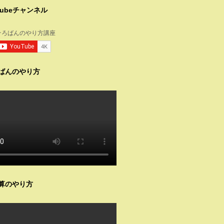
tubeチャンネル
ばんのやり方
算のやり方