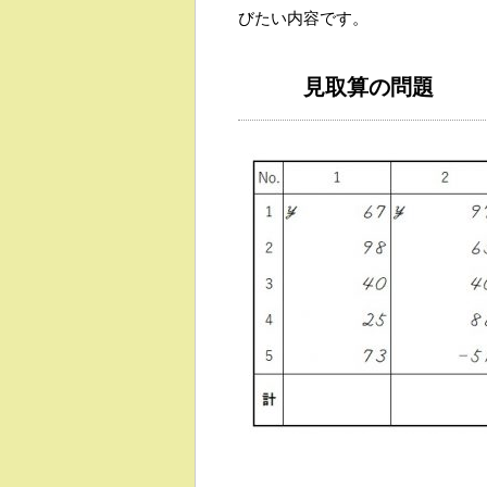
びたい内容です。
見取算の問題