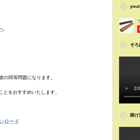
you
へ
そろ
試験の同等問題になります。
ことをおすすめいたします。
掛け
ンロード