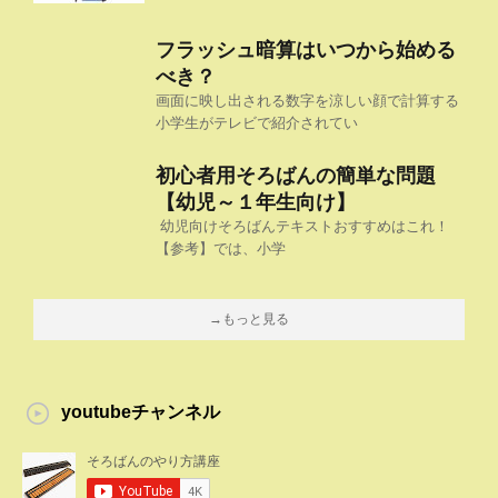
フラッシュ暗算はいつから始める
べき？
画面に映し出される数字を涼しい顔で計算する
小学生がテレビで紹介されてい
初心者用そろばんの簡単な問題
【幼児～１年生向け】
幼児向けそろばんテキストおすすめはこれ！
【参考】では、小学
→もっと見る
youtubeチャンネル