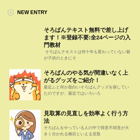
NEW ENTRY
そろばんテキスト無料で差し上げ
ます！※登録不要:全24ページの入
門教材
そろばんテキストは何十年も変わっていない親
が子供のときにそ
そろばんのやる気が間違いなく上
がるグッズをご紹介！
最近ふと何か面白いそろばんグッズを探してい
たのですが、最近ではいろいろ
見取算の見直しを効率よく行う方
法
そろばんをやっている人の中で得意不得意が大
きく分かれる種目といえる見取