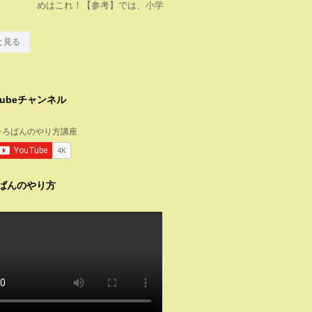
めはこれ！【参考】では、小学
と見る
tubeチャンネル
ばんのやり方