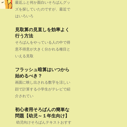
最近ふと何か面白いそろばんグッ
ズを探していたのですが、最近で
はいろいろ
見取算の見直しを効率よく
行う方法
そろばんをやっている人の中で得
意不得意が大きく分かれる種目と
いえる見取
フラッシュ暗算はいつから
始めるべき？
画面に映し出される数字を涼しい
顔で計算する小学生がテレビで紹
介されてい
初心者用そろばんの簡単な
問題【幼児～１年生向け】
幼児向けそろばんテキストおすす