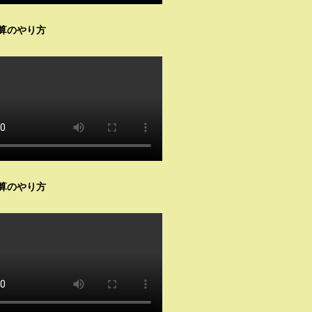
算のやり方
算のやり方