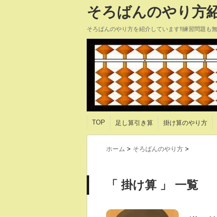
そろばんのやり方紹
そろばんのやり方を紹介しています!!練習問題も
TOP
足し算引き算
掛け算のやり方
ホーム
>
そろばんのやり方
>
「 掛け算 」 一覧