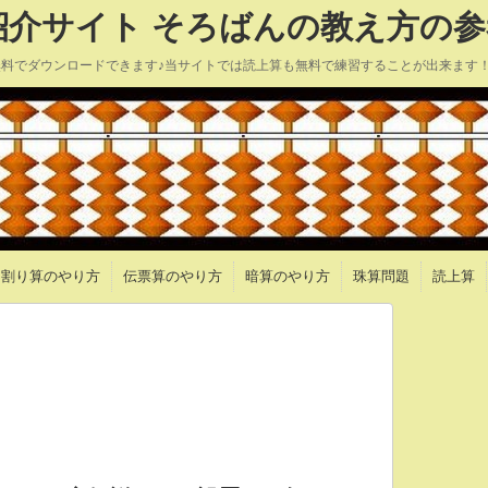
介サイト そろばんの教え方の参
無料でダウンロードできます♪当サイトでは読上算も無料で練習することが出来ます
割り算のやり方
伝票算のやり方
暗算のやり方
珠算問題
読上算