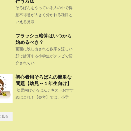
行う方法
そろばんをやっている人の中で得
意不得意が大きく分かれる種目と
いえる見取
フラッシュ暗算はいつから
始めるべき？
画面に映し出される数字を涼しい
顔で計算する小学生がテレビで紹
介されてい
初心者用そろばんの簡単な
問題【幼児～１年生向け】
幼児向けそろばんテキストおすす
めはこれ！【参考】では、小学
と見る