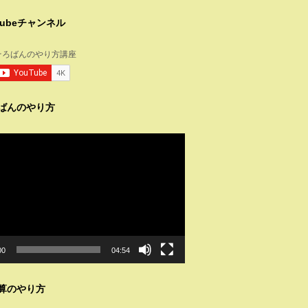
tubeチャンネル
ばんのやり方
00
04:54
算のやり方