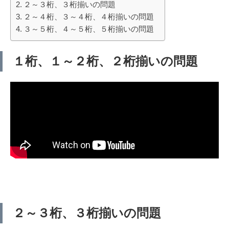
２～３桁、３桁揃いの問題
２～４桁、３～４桁、４桁揃いの問題
３～５桁、４～５桁、５桁揃いの問題
１桁、１～２桁、２桁揃いの問題
２～３桁、３桁揃いの問題