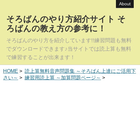
About
そろばんのやり方紹介サイト そ
ろばんの教え方の参考に！
そろばんのやり方を紹介しています!!練習問題も無料
でダウンロードできます♪当サイトでは読上算も無料
で練習することが出来ます！
HOME
>
読上算無料音声問題集 ～そろばん上達にご活用下
さい～
>
練習用読上算 ～加算問題ページ～
>