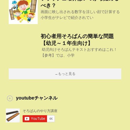
べき？
画面に映し出される数字を涼しい顔で計算する
小学生がテレビで紹介されてい
初心者用そろばんの簡単な問題
【幼児～１年生向け】
幼児向けそろばんテキストおすすめはこれ！
【参考】では、小学
→もっと見る
youtubeチャンネル