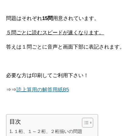
問題はそれぞれ
15問
用意されています。
５問ごとに読むスピードが速くなります。
答えは１問ごとに音声と画面下部に表記されます。
必要な方は印刷してご利用下さい！
⇒⇒
読上算用の解答用紙B5
目次
１桁、１～２桁、２桁揃いの問題