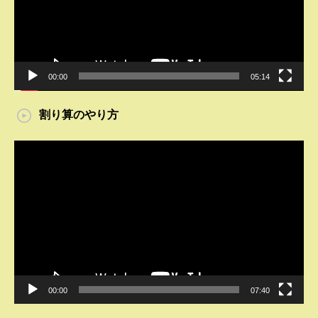
ヤ
ー
00:00
05:14
割り算のやり方
動
画
プ
レ
ー
ヤ
ー
00:00
07:40