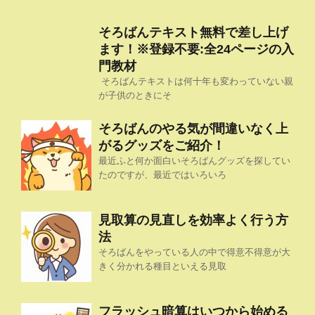
そろばんテキスト無料で差し上げ
ます！※登録不要:全24ページの入
門教材
そろばんテキストは何十年も変わっていない親
が子供のときにそ
そろばんのやる気が間違いなく上
がるグッズをご紹介！
最近ふと何か面白いそろばんグッズを探してい
たのですが、最近ではいろいろ
見取算の見直しを効率よく行う方
法
そろばんをやっている人の中で得意不得意が大
きく分かれる種目といえる見取
フラッシュ暗算はいつから始める