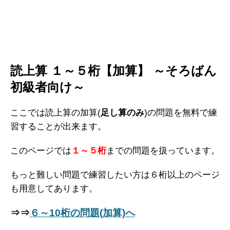
読上算 １～５桁【加算】 ～そろばん
初級者向け～
ここでは読上算の加算(
足し算のみ
)の問題を無料で練
習することが出来ます。
このページでは
１～５桁
までの問題を扱っています。
もっと難しい問題で練習したい方は６桁以上のページ
も用意してあります。
⇒⇒
６～10桁の問題(加算)へ