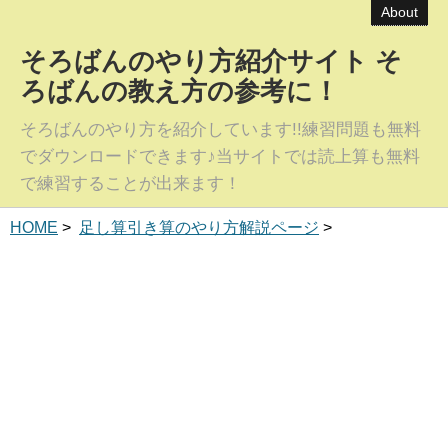
About
そろばんのやり方紹介サイト そ
ろばんの教え方の参考に！
そろばんのやり方を紹介しています!!練習問題も無料
でダウンロードできます♪当サイトでは読上算も無料
で練習することが出来ます！
HOME
>
足し算引き算のやり方解説ページ
>