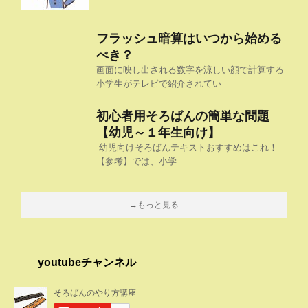
フラッシュ暗算はいつから始める
べき？
画面に映し出される数字を涼しい顔で計算する
小学生がテレビで紹介されてい
初心者用そろばんの簡単な問題
【幼児～１年生向け】
幼児向けそろばんテキストおすすめはこれ！
【参考】では、小学
→もっと見る
youtubeチャンネル