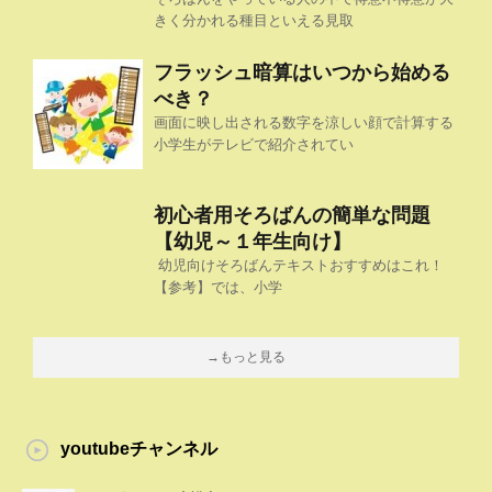
きく分かれる種目といえる見取
フラッシュ暗算はいつから始める
べき？
画面に映し出される数字を涼しい顔で計算する
小学生がテレビで紹介されてい
初心者用そろばんの簡単な問題
【幼児～１年生向け】
幼児向けそろばんテキストおすすめはこれ！
【参考】では、小学
→もっと見る
youtubeチャンネル