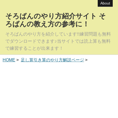
About
そろばんのやり方紹介サイト そ
ろばんの教え方の参考に！
そろばんのやり方を紹介しています!!練習問題も無料
でダウンロードできます♪当サイトでは読上算も無料
で練習することが出来ます！
HOME
>
足し算引き算のやり方解説ページ
>