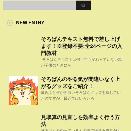
NEW ENTRY
そろばんテキスト無料で差し上げ
ます！※登録不要:全24ページの入
門教材
そろばんテキストは何十年も変わっていない親
が子供のときにそ
そろばんのやる気が間違いなく上
がるグッズをご紹介！
最近ふと何か面白いそろばんグッズを探してい
たのですが、最近ではいろいろ
見取算の見直しを効率よく行う方
法
そろばんをやっている人の中で得意不得意が大