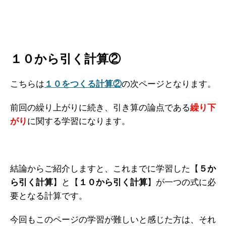
１０から引く計算②
こちらは
１０をつくる計算②
の次ページとなります。
前回の繰り上がりに続き、引き算の論点である
繰り下
がり
に関する学習になります。
結論からご紹介しますと、これまでに学習した【
５か
ら引く計算
】と【
１０から引く計算
】が一つの式に必
要となる計算です。
今回もこのページの学習が難しいと感じた方は、それ