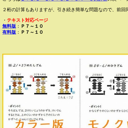
２桁の計算もありますが、引き続き簡単な問題なので、前回
・
テキスト対応ページ
無料版
：
Ｐ７～１０
有料版
：
Ｐ７～１０