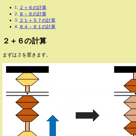
２＋６の計算
８－６の計算
２１＋５７の計算
８４－６１の計算
２＋６の計算
まずは２を置きます。