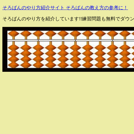
そろばんのやり方紹介サイト そろばんの教え方の参考に！
そろばんのやり方を紹介しています!!練習問題も無料でダウ