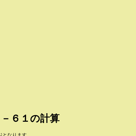
４－６１の計算
ジとなります。