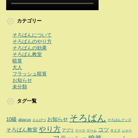
カテゴリー
そろばんについて
そろばんのやり方
そろばんの効果
そろばん教室
暗算
大人
フラッシュ暗算
お知らせ
未分類
タグ一覧
そろばん
10級
お知らせ
abacus
えんぴつ
そろばんグッズ
やり方
コツ
そろばん教室
アプリ
ケース
ゲーム
サイズ
シャー