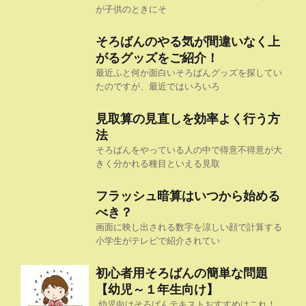
が子供のときにそ
そろばんのやる気が間違いなく上
がるグッズをご紹介！
最近ふと何か面白いそろばんグッズを探してい
たのですが、最近ではいろいろ
見取算の見直しを効率よく行う方
法
そろばんをやっている人の中で得意不得意が大
きく分かれる種目といえる見取
フラッシュ暗算はいつから始める
べき？
画面に映し出される数字を涼しい顔で計算する
小学生がテレビで紹介されてい
初心者用そろばんの簡単な問題
【幼児～１年生向け】
幼児向けそろばんテキストおすすめはこれ！