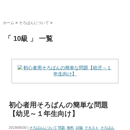
ホーム
>
そろばんについて
>
「 10級 」 一覧
初心者用そろばんの簡単な問題
【幼児～１年生向け】
2019/06/30 |
そろばんについて
問題
,
無料
,
10級
,
テキスト
,
そろばん