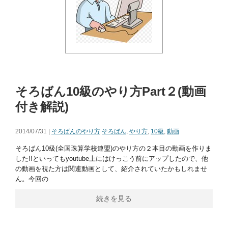
そろばん10級のやり方Part２(動画
付き解説)
2014/07/31 |
そろばんのやり方
そろばん
,
やり方
,
10級
,
動画
そろばん10級(全国珠算学校連盟)のやり方の２本目の動画を作りま
した!!といってもyoutube上にはけっこう前にアップしたので、他
の動画を視た方は関連動画として、紹介されていたかもしれませ
ん。今回の
続きを見る