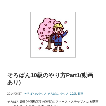
そろばん10級のやり方Part1(動画
あり)
2014/06/27 |
そろばんのやり方
そろばん
,
やり方
,
10級
,
動画
そろばん10級(全国珠算学校連盟)のファーストステップとなる動画