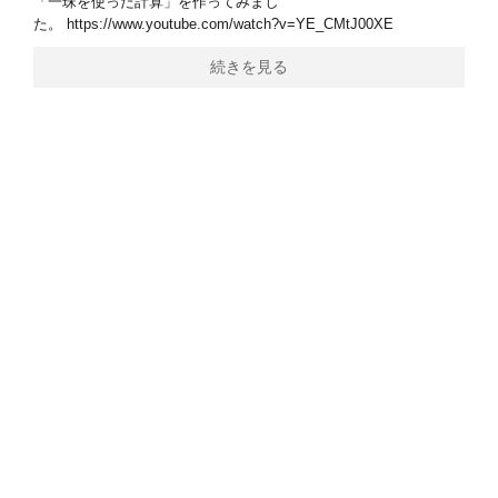
「一珠を使った計算」を作ってみまし
た。 https://www.youtube.com/watch?v=YE_CMtJ00XE
続きを見る