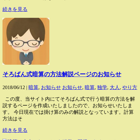
続きを見る
そろばん式暗算の方法解説ページのお知らせ
2018/06/12 |
暗算
,
お知らせ
お知らせ
,
暗算
,
独学
,
大人
,
やり方
この度、当サイト内にてそろばん式で行う暗算の方法を解
説するページを作成いたしましたので、お知らせいたしま
す。 今日現在では掛け算のみの解説となっています。計算
方法はそ
続きを見る