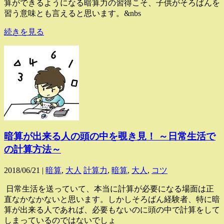
算ができるようになる暗算力の習得こそ、子供がそろばんを
習う意味とも言えると思います。&nbs
続きを見る
暗算が出来る人の頭の中を覗き見！ ～日常生活で
の計算方法～
2018/06/21 |
暗算
,
大人
計算力
,
暗算
,
大人
,
コツ
日常生活を送っていて、本当に計算が必要になる場面は正
直なかなかないと思います。しかしそろばん経験者、特に暗
算が出来る人であれば、必要もないのに頭の中で計算をして
しまっているのではないでしょ