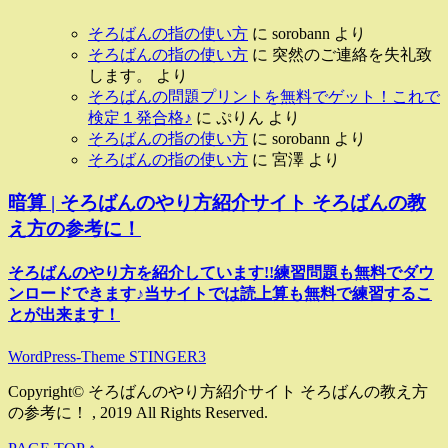
そろばんの指の使い方
に
sorobann
より
そろばんの指の使い方
に
突然のご連絡を失礼致
します。
より
そろばんの問題プリントを無料でゲット！これで
検定１発合格♪
に
ぷりん
より
そろばんの指の使い方
に
sorobann
より
そろばんの指の使い方
に
宮澤
より
暗算 | そろばんのやり方紹介サイト そろばんの教
え方の参考に！
そろばんのやり方を紹介しています!!練習問題も無料でダウ
ンロードできます♪当サイトでは読上算も無料で練習するこ
とが出来ます！
WordPress-Theme STINGER3
Copyright© そろばんのやり方紹介サイト そろばんの教え方
の参考に！ , 2019 All Rights Reserved.