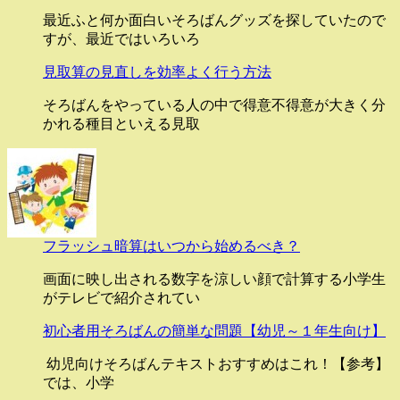
最近ふと何か面白いそろばんグッズを探していたので
すが、最近ではいろいろ
見取算の見直しを効率よく行う方法
そろばんをやっている人の中で得意不得意が大きく分
かれる種目といえる見取
フラッシュ暗算はいつから始めるべき？
画面に映し出される数字を涼しい顔で計算する小学生
がテレビで紹介されてい
初心者用そろばんの簡単な問題【幼児～１年生向け】
幼児向けそろばんテキストおすすめはこれ！【参考】
では、小学