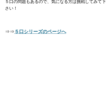
５口の問題もあるので、気になる方は挑戦してみて下
さい！
⇒⇒
５口シリーズのページへ