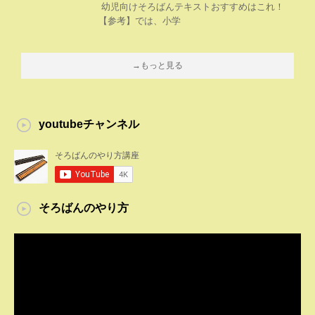
幼児向けそろばんテキストおすすめはこれ！
【参考】では、小学
→もっと見る
youtubeチャンネル
そろばんのやり方
動
画
プ
レ
ー
ヤ