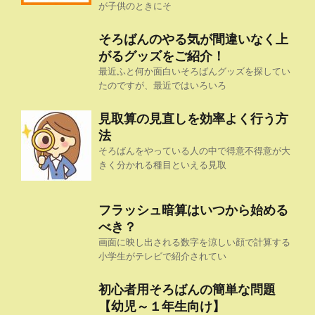
が子供のときにそ
そろばんのやる気が間違いなく上
がるグッズをご紹介！
最近ふと何か面白いそろばんグッズを探してい
たのですが、最近ではいろいろ
見取算の見直しを効率よく行う方
法
そろばんをやっている人の中で得意不得意が大
きく分かれる種目といえる見取
フラッシュ暗算はいつから始める
べき？
画面に映し出される数字を涼しい顔で計算する
小学生がテレビで紹介されてい
初心者用そろばんの簡単な問題
【幼児～１年生向け】