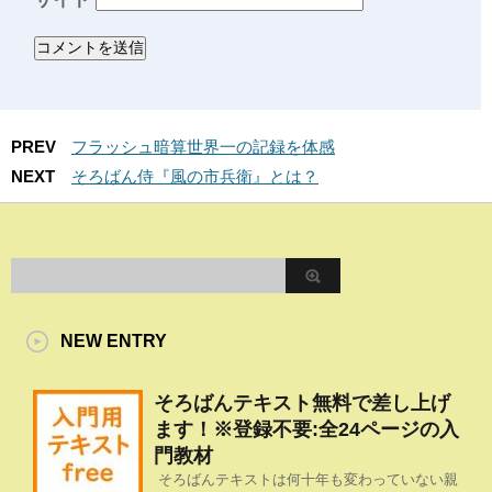
PREV
フラッシュ暗算世界一の記録を体感
NEXT
そろばん侍『風の市兵衛』とは？
NEW ENTRY
そろばんテキスト無料で差し上げ
ます！※登録不要:全24ページの入
門教材
そろばんテキストは何十年も変わっていない親