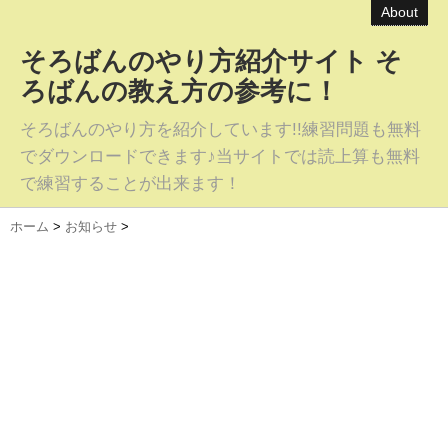
About
そろばんのやり方紹介サイト そ
ろばんの教え方の参考に！
そろばんのやり方を紹介しています!!練習問題も無料
でダウンロードできます♪当サイトでは読上算も無料
で練習することが出来ます！
ホーム
>
お知らせ
>