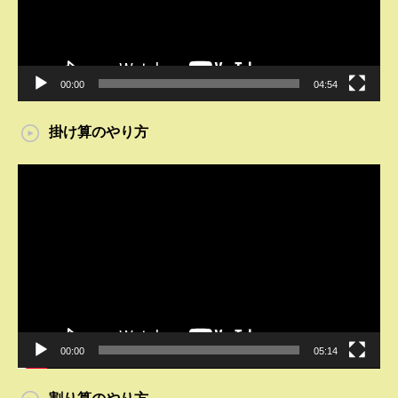
ー
00:00
04:54
掛け算のやり方
動
画
プ
レ
ー
ヤ
ー
00:00
05:14