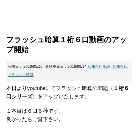
フラッシュ暗算１桁６口動画のアッ
プ開始
公開日：
2018/05/16
: 最終更新日：2018/09/14
お知らせ
動画
,
お知らせ
,
フラッシュ暗算
本日よりyoutubeにてフラッシュ暗算の問題（
１桁６
口シリーズ
）をアップいたします。
１本目は６口６秒です。
良かったらご覧下さい。