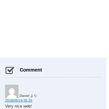
Comment
Daniel
より:
2018/05/19 05:25
Very nice web!