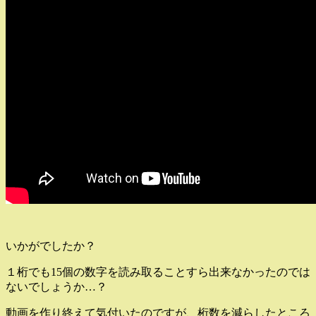
いかがでしたか？
１桁でも15個の数字を読み取ることすら出来なかったのでは
ないでしょうか…？
動画を作り終えて気付いたのですが、桁数を減らしたところ