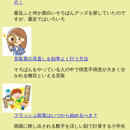
介！
最近ふと何か面白いそろばんグッズを探していたので
すが、最近ではいろいろ
見取算の見直しを効率よく行う方法
そろばんをやっている人の中で得意不得意が大きく分
かれる種目といえる見取
フラッシュ暗算はいつから始めるべき？
画面に映し出される数字を涼しい顔で計算する小学生