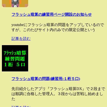
フラッシュ暗算の練習用ページ開設のお知らせ
youtubeにフラッシュ暗算の問題をアップしているので
すが、このたびサイト内のみでの限定公開という
記事を読む
フラッシュ暗算の問題(練習用:１桁５口)
先日紹介したアプリ『フラッシュ暗算DX』で２段まで
は順調に合格した管理人。３段からは苦戦し始めまし
た