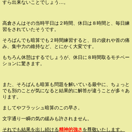
すら出来ないことでしょう…。
高倉さんはその当時平日は２時間、休日は８時間と、毎日練
習をされていたそうです。
そろばんでも暗算でも２時間練習すると、目の疲れや首の痛
み、集中力の維持など、とにかく大変です。
もちろん休憩はするでしょうが、休日に８時間取るモチベー
ションに驚きます。
また、そろばんも暗算も問題を解いている最中に、ちょっと
でも別のことが気になると結果的に解答が違うことが多々あ
ります。
ましてやフラッシュ暗算のこの早さ。
文字通り一瞬の気の緩みも許されません。
それでも結果を出し続ける
精神的強さ
を尊敬いたします。