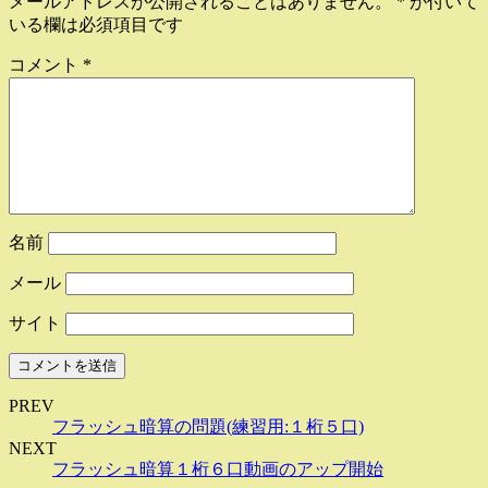
メールアドレスが公開されることはありません。
*
が付いて
いる欄は必須項目です
コメント
*
名前
メール
サイト
PREV
フラッシュ暗算の問題(練習用:１桁５口)
NEXT
フラッシュ暗算１桁６口動画のアップ開始