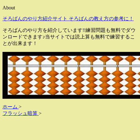
About
そろばんのやり方紹介サイト そろばんの教え方の参考に！
そろばんのやり方を紹介しています!!練習問題も無料でダウ
ンロードできます♪当サイトでは読上算も無料で練習するこ
とが出来ます！
ホーム
>
フラッシュ暗算
>