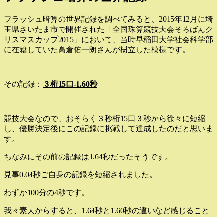
フラッシュ暗算の世界記録を調べてみると、2015年12月に埼
玉県さいたま市で開催された「全国珠算競技大会そろばんク
リスマスカップ2015」において、当時早稲田大学社会科学部
に在籍していた高倉佑一朗さんが樹立した模様です。
その記録：
３桁15口-1.60秒
競技大会なので、おそらく３秒桁15口３秒から徐々に短縮
し、優勝決定後にこの記録に挑戦して達成したのだと思いま
す。
ちなみにその前の記録は1.64秒だったそうです。
見事0.04秒ご自身の記録を短縮されました。
わずか100分の4秒です。
我々素人からすると、1.64秒と1.60秒の違いなど感じること