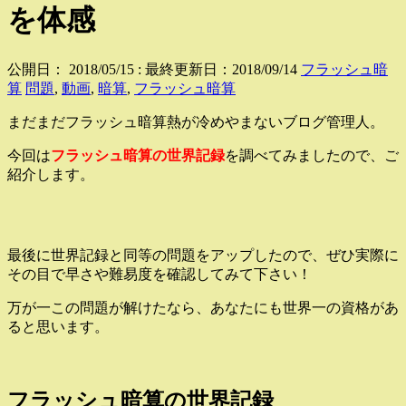
を体感
公開日：
2018/05/15
: 最終更新日：2018/09/14
フラッシュ暗
算
問題
,
動画
,
暗算
,
フラッシュ暗算
まだまだフラッシュ暗算熱が冷めやまないブログ管理人。
今回は
フラッシュ暗算の世界記録
を調べてみましたので、ご
紹介します。
最後に世界記録と同等の問題をアップしたので、ぜひ実際に
その目で早さや難易度を確認してみて下さい！
万が一この問題が解けたなら、あなたにも世界一の資格があ
ると思います。
フラッシュ暗算の世界記録