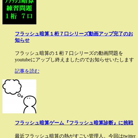
フラッシュ暗算１桁７口シリーズ動画アップ完了のお
知らせ
フラッシュ暗算の１桁７口シリーズの動画問題を
youtubeにアップし終えましたのでお知らせいたします
記事を読む
フラッシュ暗算ゲーム『フラッシュ暗算診断』に挑戦
最近フラッシュ暗算の熱がすごい管理人。今回はtwitter