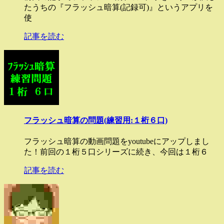
たうちの『フラッシュ暗算(記録可)』というアプリを
使
記事を読む
フラッシュ暗算の問題(練習用:１桁６口)
フラッシュ暗算の動画問題をyoutubeにアップしまし
た！前回の１桁５口シリーズに続き、今回は１桁６
記事を読む