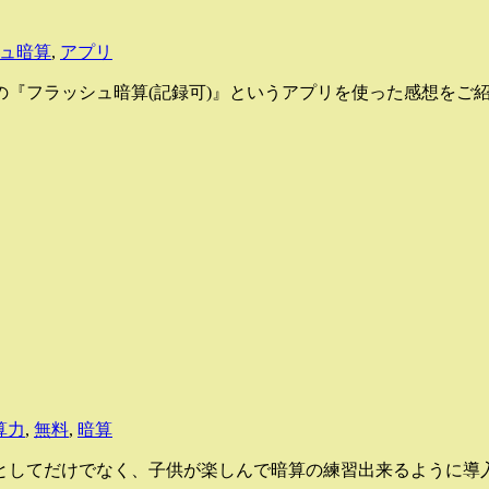
ュ暗算
,
アプリ
の『フラッシュ暗算(記録可)』というアプリを使った感想をご
算力
,
無料
,
暗算
してだけでなく、子供が楽しんで暗算の練習出来るように導入