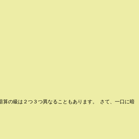
暗算の級は２つ３つ異なることもあります。 さて、一口に暗