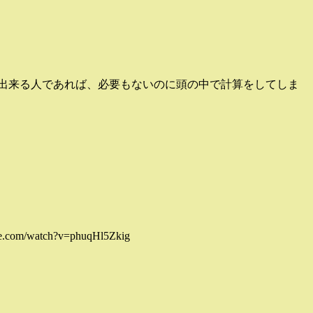
出来る人であれば、必要もないのに頭の中で計算をしてしま
tch?v=phuqHl5Zkig