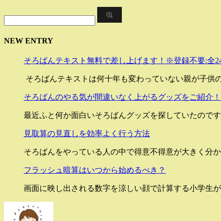
NEW ENTRY
そろばんテキスト無料で差し上げます！※登録不要:全2
そろばんテキストは何十年も変わっていない親が子供
そろばんのやる気が間違いなく上がるグッズをご紹介！
最近ふと何か面白いそろばんグッズを探していたのです
見取算の見直しを効率よく行う方法
そろばんをやっている人の中で得意不得意が大きく分か
フラッシュ暗算はいつから始めるべき？
画面に映し出される数字を涼しい顔で計算する小学生が