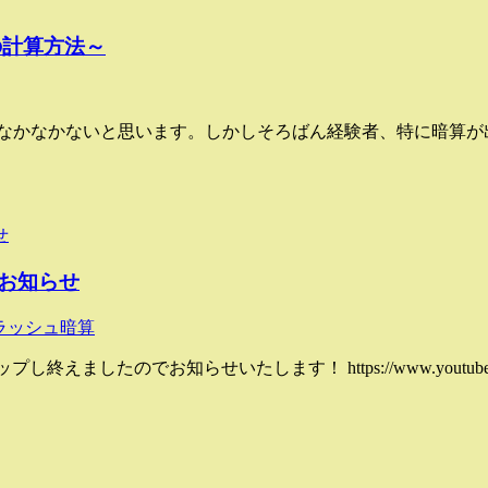
の計算方法～
なかなかないと思います。しかしそろばん経験者、特に暗算が
お知らせ
ラッシュ暗算
たのでお知らせいたします！ https://www.youtube.com/wa