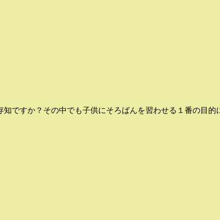
存知ですか？その中でも子供にそろばんを習わせる１番の目的に