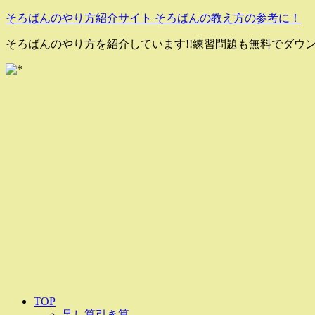
そろばんのやり方紹介サイト そろばんの教え方の参考に！
そろばんのやり方を紹介しています!!練習問題も無料でダウ
TOP
足し算引き算