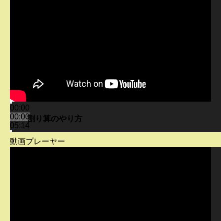
00:00
00:00
割り算のやり方
05:14
動画プレーヤー