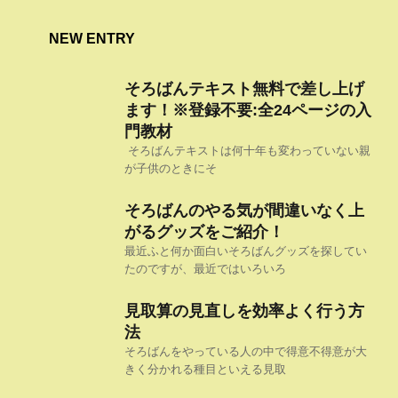
NEW ENTRY
そろばんテキスト無料で差し上げ
ます！※登録不要:全24ページの入
門教材
そろばんテキストは何十年も変わっていない親
が子供のときにそ
そろばんのやる気が間違いなく上
がるグッズをご紹介！
最近ふと何か面白いそろばんグッズを探してい
たのですが、最近ではいろいろ
見取算の見直しを効率よく行う方
法
そろばんをやっている人の中で得意不得意が大
きく分かれる種目といえる見取