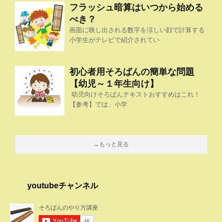
フラッシュ暗算はいつから始める
べき？
画面に映し出される数字を涼しい顔で計算する
小学生がテレビで紹介されてい
初心者用そろばんの簡単な問題
【幼児～１年生向け】
幼児向けそろばんテキストおすすめはこれ！
【参考】では、小学
→もっと見る
youtubeチャンネル