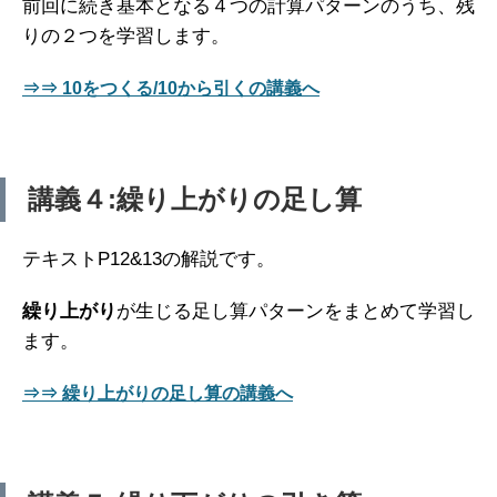
前回に続き基本となる４つの計算パターンのうち、残
りの２つを学習します。
⇒⇒ 10をつくる/10から引くの講義へ
講義４:繰り上がりの足し算
テキストP12&13の解説です。
繰り上がり
が生じる足し算パターンをまとめて学習し
ます。
⇒⇒ 繰り上がりの足し算の講義へ