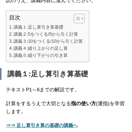
読のうえ、講義内容に進んでください。
目次
講義１:足し算引き算基礎
講義２:5をつくる/5から引く計算
講義３:10をつくる/10から引く計算
講義４:繰り上がりの足し算
講義５:繰り下がりの引き算
講義１:足し算引き算基礎
テキストP1～6までの解説です。
計算をするうえで大切となる
指の使い方
(運指)を学習
します。
⇒⇒ 足し算引き算の基礎の講義へ