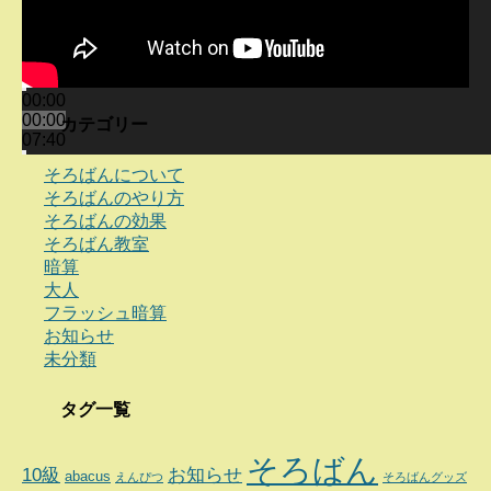
00:00
00:00
カテゴリー
07:40
そろばんについて
そろばんのやり方
そろばんの効果
そろばん教室
暗算
大人
フラッシュ暗算
お知らせ
未分類
タグ一覧
そろばん
10級
お知らせ
abacus
えんぴつ
そろばんグッズ