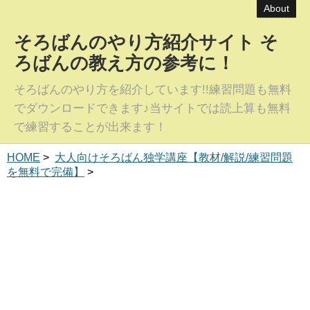
About
そろばんのやり方紹介サイト そ
ろばんの教え方の参考に！
そろばんのやり方を紹介しています!!練習問題も無料
でダウンロードできます♪当サイトでは読上算も無料
で練習することが出来ます！
HOME
>
大人向けそろばん独学講座【教材/解説/練習問題
を無料で完備】
>