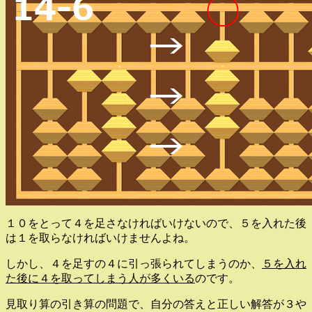
１０をとって４を足さなければいけないので、５を入れた後
は１を取らなければいけませんよね。
しかし、４を足すの４に引っ張られてしまうのか、
５を入れ
た後に４を取ってしまう人が多くいる
のです。
見取り算の引き算の問題で、自分の答えと正しい解答が３や