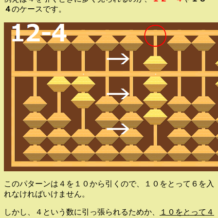
４
のケースです。
このパターンは４を１０から引くので、１０をとって６を入
れなければいけません。
しかし、４という数に引っ張られるためか、
１０をとって４