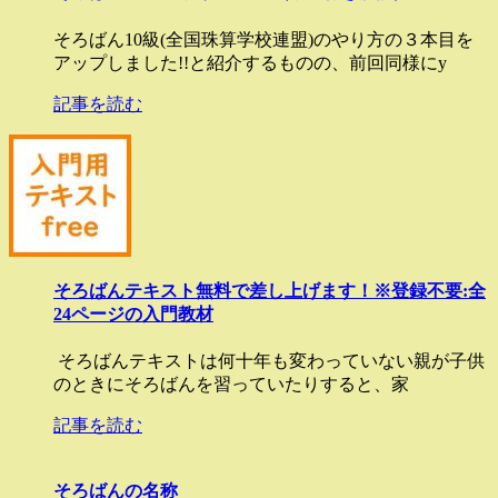
そろばん10級(全国珠算学校連盟)のやり方の３本目を
アップしました!!と紹介するものの、前回同様にy
記事を読む
そろばんテキスト無料で差し上げます！※登録不要:全
24ページの入門教材
そろばんテキストは何十年も変わっていない親が子供
のときにそろばんを習っていたりすると、家
記事を読む
そろばんの名称