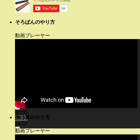
そろばんのやり方
動画プレーヤー
00:00
掛け算のやり方
00:00
04:54
動画プレーヤー