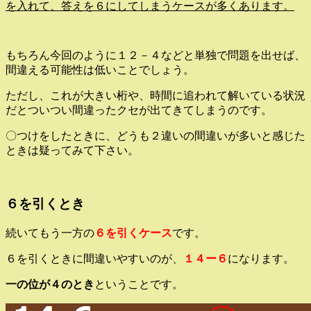
を入れて、答えを６にしてしまうケースが多くあります。
もちろん今回のように１２－４などと単独で問題を出せば、
間違える可能性は低いことでしょう。
ただし、これが大きい桁や、時間に追われて解いている状況
だとついつい間違ったクセが出てきてしまうのです。
〇つけをしたときに、どうも２違いの間違いが多いと感じた
ときは疑ってみて下さい。
６を引くとき
続いてもう一方の
６を引くケース
です。
６を引くときに間違いやすいのが、
１４ー６
になります。
一の位が４のとき
ということです。