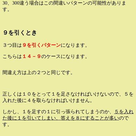
30、300違う場合はこの間違いパターンの可能性がありま
す。
９を引くとき
３つ目は
９を引くパターン
になります。
こちらは
１４－９
のケースになります。
間違え方は上の２つと同じです。
正しくは１０をとって１を足さなければいけないので、５を
入れた後に４を取らなければいけません。
しかし、１を足すの１に引っ張られてしまうのか、
５を入れ
た後に１を引いてしまい、答えを８にすることが多い
ので
す。