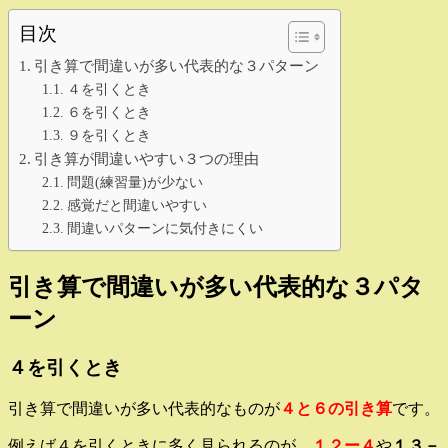
目次
引き算で間違いが多い代表的な３パターン
４を引くとき
６を引くとき
９を引くとき
引き算が間違いやすい３つの理由
問題(練習量)が少ない
感覚だと間違いやすい
間違いパターンに気付きにくい
引き算で間違いが多い代表的な３パタ
ーン
４を引くとき
引き算で間違いが多い代表的なものが
４と６の引き算
です。
例えば４を引くときに多く見られるのが、
１２ー４
や
１３－