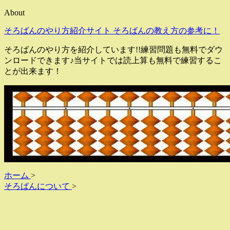
About
そろばんのやり方紹介サイト そろばんの教え方の参考に！
そろばんのやり方を紹介しています!!練習問題も無料でダウ
ンロードできます♪当サイトでは読上算も無料で練習するこ
とが出来ます！
ホーム
>
そろばんについて
>