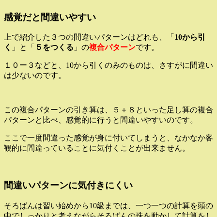
感覚だと間違いやすい
上で紹介した３つの間違いパターンはどれも、「
10から引
く
」と「
５をつくる
」の
複合パターン
です。
１０ー３などと、10から引くのみのものは、さすがに間違い
は少ないのです。
この複合パターンの引き算は、５＋８といった足し算の複合
パターンと比べ、感覚的に行うと間違いやすいのです。
ここで一度間違った感覚が身に付いてしまうと、なかなか客
観的に間違っていることに気付くことが出来ません。
間違いパターンに気付きにくい
そろばんは習い始めから10級までは、一つ一つの計算を頭の
中でしっかりと考えながらそろばんの珠を動かして計算をし