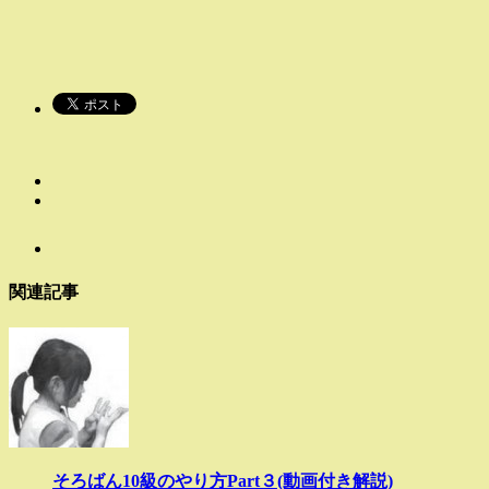
関連記事
そろばん10級のやり方Part３(動画付き解説)