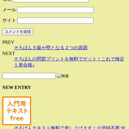
メール
サイト
PREV
そろばん５級が壁となる２つの原因
NEXT
そろばんの問題プリントを無料でゲット！これで検定
１発合格♪
NEW ENTRY
そろばんテキスト無料で差し上げます！※登録不要:全