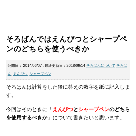
そろばんではえんぴつとシャープペ
ンのどちらを使うべきか
公開日：
2014/06/07
: 最終更新日：2018/09/14
そろばんについて
そろば
ん
,
えんぴつ
,
シャープペン
そろばんは計算をした後に答えの数字を紙に記入しま
す。
今回はそのときに「
えんぴつ
と
シャープペン
のどちら
を使用するべきか
」について書きたいと思います。