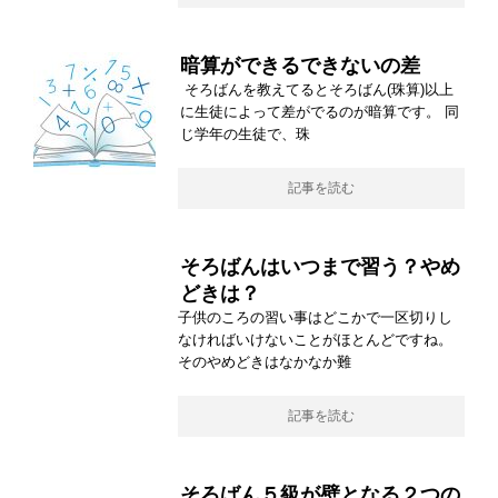
暗算ができるできないの差
そろばんを教えてるとそろばん(珠算)以上
に生徒によって差がでるのが暗算です。 同
じ学年の生徒で、珠
記事を読む
そろばんはいつまで習う？やめ
どきは？
子供のころの習い事はどこかで一区切りし
なければいけないことがほとんどですね。
そのやめどきはなかなか難
記事を読む
そろばん５級が壁となる２つの