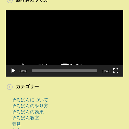
動
画
プ
レ
ー
ヤ
ー
00:00
07:40
カテゴリー
そろばんについて
そろばんのやり方
そろばんの効果
そろばん教室
暗算