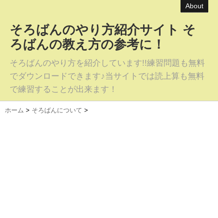
About
そろばんのやり方紹介サイト そ
ろばんの教え方の参考に！
そろばんのやり方を紹介しています!!練習問題も無料
でダウンロードできます♪当サイトでは読上算も無料
で練習することが出来ます！
ホーム
>
そろばんについて
>