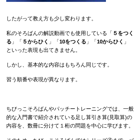
したがって教え方も少し変わります。
私のそろばんの解説動画でも使用している「
５をつく
る
」「
５からひく
」「
10をつくる
」「
10からひく
」
といった表現も出てきません。
しかし、基本的な内容はもちろん同じです。
習う順番や表現が異なります。
ちびっこそろばんやパッチートレーニングでは、一般
的な入門書で紹介されている足し算引き算(見取算)の
内容を、数冊に分けて１桁の問題を中心に学びます。