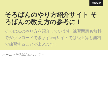
About
そろばんのやり方紹介サイト そ
ろばんの教え方の参考に！
そろばんのやり方を紹介しています!!練習問題も無料
でダウンロードできます♪当サイトでは読上算も無料
で練習することが出来ます！
ホーム
>
そろばんについて
>