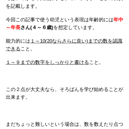
を記載します。
今回この記事で使う幼児という表現は年齢的には
年中
～年長
さん(４～６歳)
を想定しています。
能力的には
１～10(20ならさらに良い)までの数を認識
できる
こと。
１～９までの数字をしっかりと書ける
こと。
この２点が大丈夫なら、そろばんを学び始めることが
出来ます。
まだちょっと難しいという場合は、数を数えたり点つ