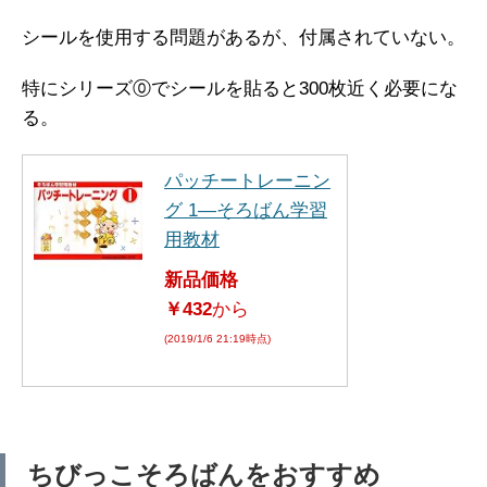
シールを使用する問題があるが、付属されていない。
特にシリーズ⓪でシールを貼ると300枚近く必要にな
る。
パッチートレーニン
グ 1―そろばん学習
用教材
新品価格
￥432
から
(2019/1/6 21:19時点)
ちびっこそろばんをおすすめ