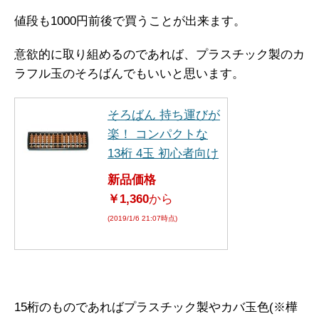
値段も1000円前後で買うことが出来ます。
意欲的に取り組めるのであれば、プラスチック製のカ
ラフル玉のそろばんでもいいと思います。
そろばん 持ち運びが
楽！ コンパクトな
13桁 4玉 初心者向け
新品価格
￥1,360
から
(2019/1/6 21:07時点)
15桁のものであればプラスチック製やカバ玉色(※樺