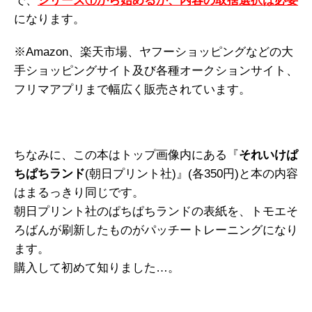
で、
シリーズ①から始めるか、内容の取捨選択は必要
になります。
※Amazon、楽天市場、ヤフーショッピングなどの大
手ショッピングサイト及び各種オークションサイト、
フリマアプリまで幅広く販売されています。
ちなみに、この本はトップ画像内にある『
それいけぱ
ちぱちランド
(朝日プリント社)』(各350円)と本の内容
はまるっきり同じです。
朝日プリント社のぱちぱちランドの表紙を、トモエそ
ろばんが刷新したものがパッチートレーニングになり
ます。
購入して初めて知りました…。