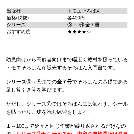
出版社
トモエそろばん
価格(税抜)
各400円
シリーズ
⓪ ～ ⑥ 全７冊
おすすめ度
★★★★☆
幼児向けから高齢者向けまで幅広く教材を扱っている
トモエそろばんが販売するそろばん入門書です。
シリーズ⓪～⑥までの
全７冊
でそろばんの基礎である
足し算引き算を学びます。
ただし、シリーズ⓪ではそろばんには触れず、シール
を貼ったり、珠を読む練習をします。
１～100まで延々と同じ作業が繰り返されるだけなの