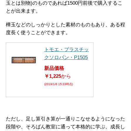
玉とは別物)のものであれば1500円前後で購入するこ
とが出来ます。
樺玉などのしっかりとした素材のものもあり、ある程
度長く使うことができます。
トモエ・プラスチッ
クソロバン・P1505
新品価格
￥1,225
から
(2019/1/8 15:33時点)
ただし、足し算引き算が一通りこなせるようになった
段階や、そろばん教室に通って本格的に学ぶ、成長し