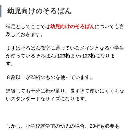
幼児向けのそろばん
補足としてここでは
幼児向けのそろばん
についても言
及しておきます。
まずはそろばん教室に通っているメインとなる小学生
が使っているそろばんは
23桁
または
27桁
になりま
す。
８割以上が23桁のものを使っています。
進級しても十分に桁が足り、長すぎて使いにくくもな
いスタンダードなサイズになります。
しかし、小学校就学前の幼児の場合、23桁も必要あ