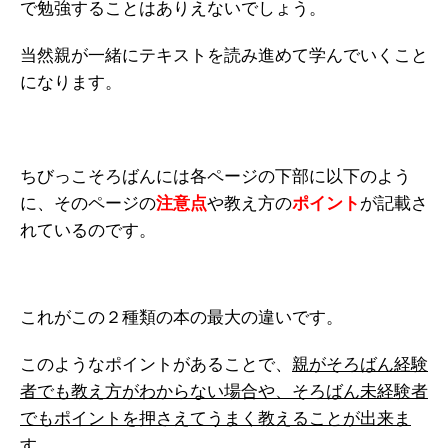
で勉強することはありえないでしょう。
当然親が一緒にテキストを読み進めて学んでいくこと
になります。
ちびっこそろばんには各ページの下部に以下のよう
に、そのページの
注意点
や教え方の
ポイント
が記載さ
れているのです。
これがこの２種類の本の最大の違いです。
このようなポイントがあることで、
親がそろばん経験
者でも教え方がわからない場合や、そろばん未経験者
でもポイントを押さえてうまく教えることが出来ま
す。