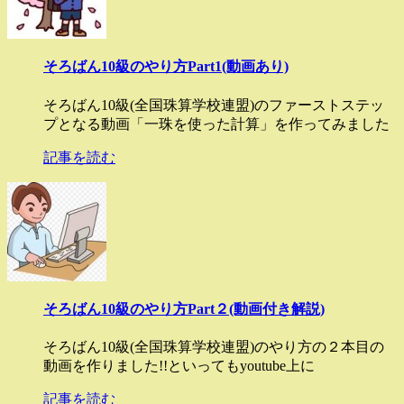
そろばん10級のやり方Part1(動画あり)
そろばん10級(全国珠算学校連盟)のファーストステッ
プとなる動画「一珠を使った計算」を作ってみました
記事を読む
そろばん10級のやり方Part２(動画付き解説)
そろばん10級(全国珠算学校連盟)のやり方の２本目の
動画を作りました!!といってもyoutube上に
記事を読む