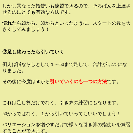
しかし異なった指使いも練習できるので、そろばんを上達さ
せるのにとても有効な方法です。
慣れたら20から、30からといったように、スタートの数を大
きくしてみましょう！
②足し終わったら引いていく
例えば指ならしとして１～50まで足して、合計が1,275にな
りました。
その後に今度は50から
引いていくのも一つの方法
です。
これは足し算だけでなく、引き算の練習にもなります。
50からではなく、１から引いていってもいいでしょう！
バリエーションを増やすだけで様々な引き算の指使いを練習
することができます。