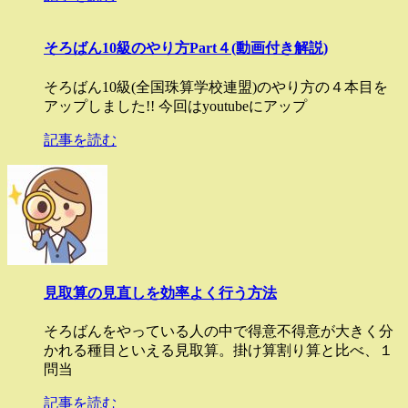
そろばん10級のやり方Part４(動画付き解説)
そろばん10級(全国珠算学校連盟)のやり方の４本目を
アップしました!! 今回はyoutubeにアップ
記事を読む
見取算の見直しを効率よく行う方法
そろばんをやっている人の中で得意不得意が大きく分
かれる種目といえる見取算。掛け算割り算と比べ、１
問当
記事を読む