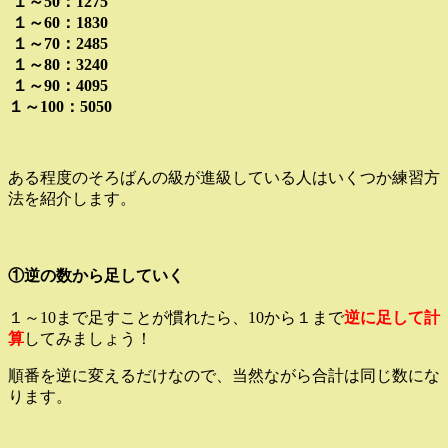
１～50：1275
１～60：1830
１～70：2485
１～80：3240
１～90：4095
１～100：5050
ある程度のそろばんの級が進級している人はいくつか練習方
法を紹介します。
①逆の数から足していく
１～10まで足すことが慣れたら、10から１まで
逆に足して計
算
してみましょう！
順番を逆に変えるだけなので、当然ながら合計は同じ数にな
ります。