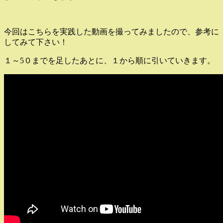
今回はこちらを実践した動画を撮ってみましたので、参考に
してみて下さい！
１～5０までを足したあとに、１から順に引いていきます。