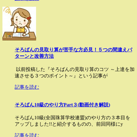
そろばんの見取り算が苦手な方必見！５つの間違えパ
ターンと改善方法
以前投稿した『そろばんの見取り算のコツ ～上達を加
速させる３つのポイント～』という記事が
記事を読む
そろばん10級のやり方Part３(動画付き解説)
そろばん10級(全国珠算学校連盟)のやり方の３本目を
アップしました!!と紹介するものの、前回同様にy
記事を読む