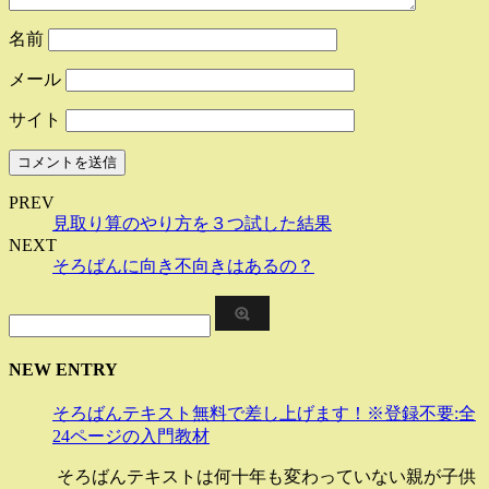
名前
メール
サイト
PREV
見取り算のやり方を３つ試した結果
NEXT
そろばんに向き不向きはあるの？
NEW ENTRY
そろばんテキスト無料で差し上げます！※登録不要:全
24ページの入門教材
そろばんテキストは何十年も変わっていない親が子供