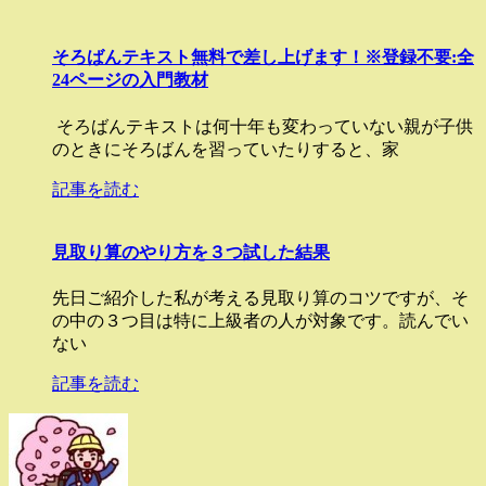
そろばんテキスト無料で差し上げます！※登録不要:全
24ページの入門教材
そろばんテキストは何十年も変わっていない親が子供
のときにそろばんを習っていたりすると、家
記事を読む
見取り算のやり方を３つ試した結果
先日ご紹介した私が考える見取り算のコツですが、そ
の中の３つ目は特に上級者の人が対象です。読んでい
ない
記事を読む