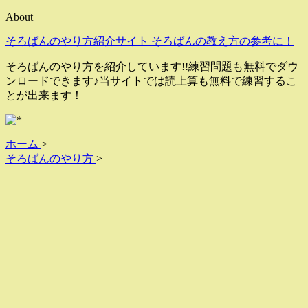
About
そろばんのやり方紹介サイト そろばんの教え方の参考に！
そろばんのやり方を紹介しています!!練習問題も無料でダウ
ンロードできます♪当サイトでは読上算も無料で練習するこ
とが出来ます！
ホーム
>
そろばんのやり方
>