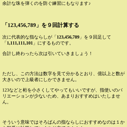
余計な珠を弾くのを防ぐ練習にもなります♪
「123,456,789」を９回計算する
次に代表的な指ならしが「
123,456,789
」を９回足して
「
1,111,111,101
」にするものです。
合計し終わったら次は引いていきましょう！
ただし、この方法は数字を見て分かるとおり、億以上と数が
大きいので上級者にしかできません。
123などと桁を小さくしてやってもいいですが、指使いのバ
リエーションが少ないため、あまりおすすめはいたしませ
ん。
そういう意味ではそろばんの指ならしにおすすめなのは１か