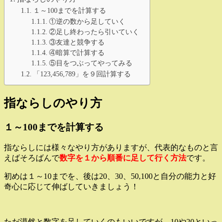
１～100までを計算する
①逆の数から足していく
②足し終わったら引いていく
③友達と競争する
④暗算で計算する
⑤目をつぶってやってみる
「123,456,789」を９回計算する
指ならしのやり方
１～100までを計算する
指ならしには様々なやり方がありますが、代表的なものと言
えばそろばんで
数字を１から順番に足して行く方法
です。
初めは１～10までを、後は20、30、50,100と自分の能力と好
奇心に応じて伸ばしていきましょう！
ただ漠然と数字を足していくのもいいですが、10や20といっ